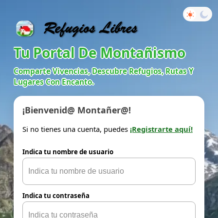
Tu Portal De Montañismo
Comparte Vivencias, Descubre Refugios, Rutas Y
Lugares Con Encanto.
¡Bienvenid@ Montañer@!
Si no tienes una cuenta, puedes
¡Registrarte aquí!
Indica tu nombre de usuario
Indica tu contraseña