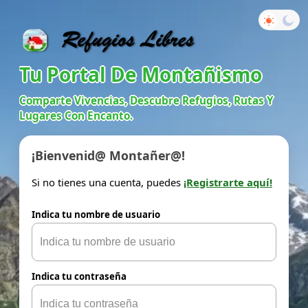
Tu Portal De Montañismo
Comparte Vivencias, Descubre Refugios, Rutas Y
Lugares Con Encanto.
¡Bienvenid@ Montañer@!
Si no tienes una cuenta, puedes
¡Registrarte aquí!
Indica tu nombre de usuario
Indica tu contraseña