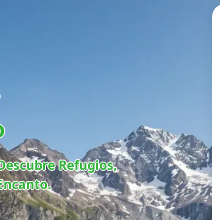
e
o
Descubre Refugios,
Encanto.