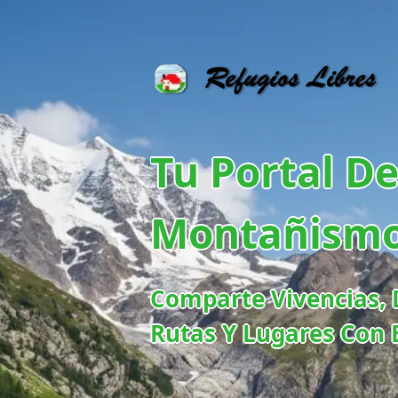
Tu Portal D
Montañism
Comparte Vivencias, 
Rutas Y Lugares Con 