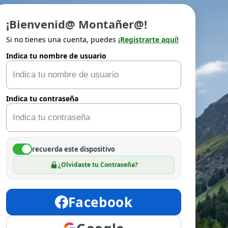
¡Bienvenid@ Montañer@!
Si no tienes una cuenta, puedes
¡Registrarte aquí!
Indica tu nombre de usuario
Indica tu contraseña
recuerda este dispositivo
¿Olvidaste tu Contraseña?
Facebook