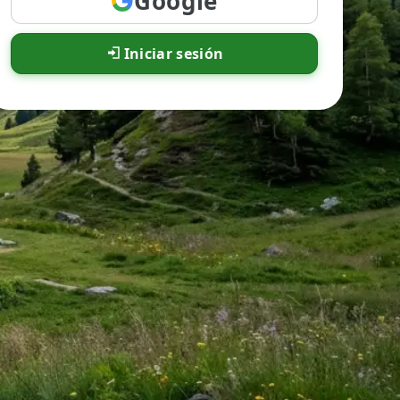
Google
Iniciar sesión