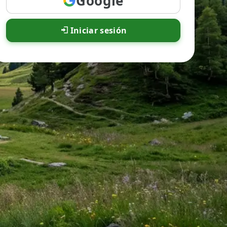
Google
Iniciar sesión