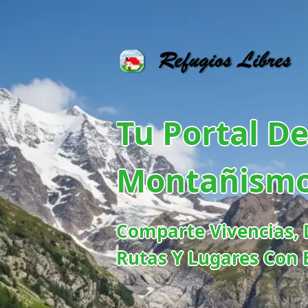
Tu Portal D
Montañism
Comparte Vivencias, 
Rutas Y Lugares Con 