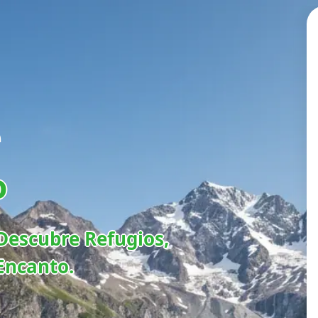
e
o
Descubre Refugios,
Encanto.