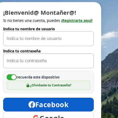
¡Bienvenid@ Montañer@!
Si no tienes una cuenta, puedes
¡Registrarte aquí!
Indica tu nombre de usuario
Indica tu contraseña
recuerda este dispositivo
¿Olvidaste tu Contraseña?
Facebook