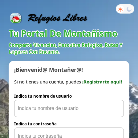
Tu Portal De Montañismo
Comparte Vivencias, Descubre Refugios, Rutas Y
Lugares Con Encanto.
¡Bienvenid@ Montañer@!
Si no tienes una cuenta, puedes
¡Registrarte aquí!
Indica tu nombre de usuario
Indica tu contraseña