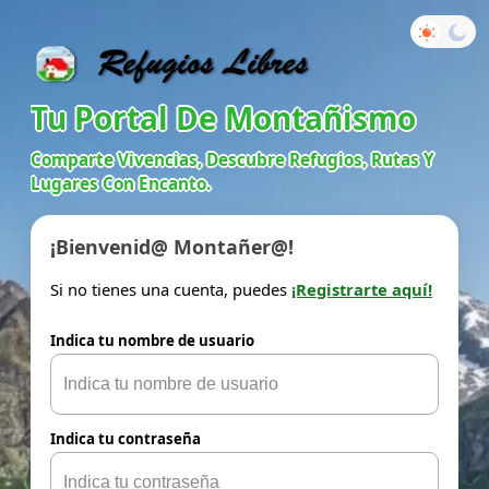
Tu Portal De Montañismo
Comparte Vivencias, Descubre Refugios, Rutas Y
Lugares Con Encanto.
¡Bienvenid@ Montañer@!
Si no tienes una cuenta, puedes
¡Registrarte aquí!
Indica tu nombre de usuario
Indica tu contraseña