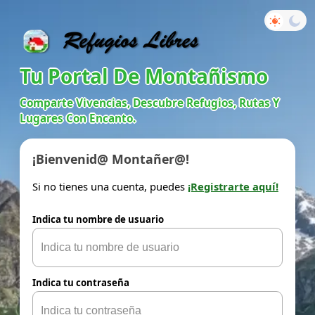
Tu Portal De Montañismo
Comparte Vivencias, Descubre Refugios, Rutas Y
Lugares Con Encanto.
¡Bienvenid@ Montañer@!
Si no tienes una cuenta, puedes
¡Registrarte aquí!
Indica tu nombre de usuario
Indica tu contraseña