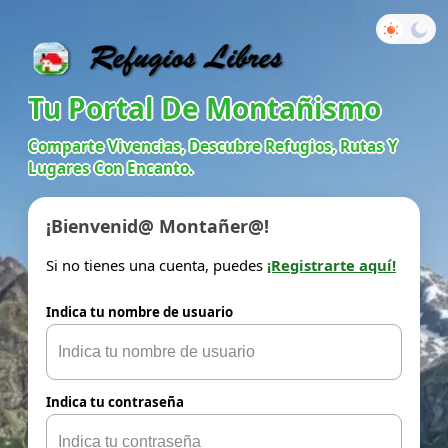
Tu Portal De Montañismo
Comparte Vivencias, Descubre Refugios, Rutas Y
Lugares Con Encanto.
¡Bienvenid@ Montañer@!
Si no tienes una cuenta, puedes
¡Registrarte aquí!
Indica tu nombre de usuario
Indica tu contraseña