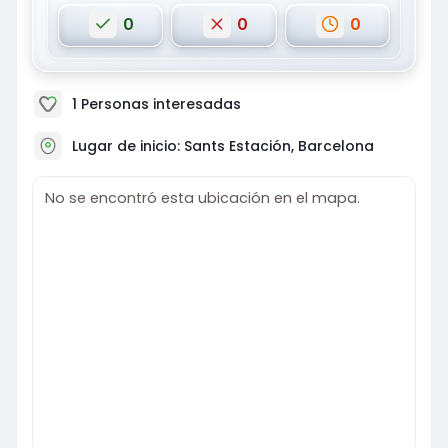
•Trae tu entusiasmo, energía y actitud positiva!!!
•Grupo de Whatsapp General (Máximo 1 publicación
0
0
0
semanal por el organizador).
•Instagram
1
Personas interesadas
Lugar de inicio: Sants Estación, Barcelona
No se encontró esta ubicación en el mapa.