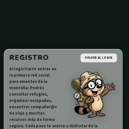
REGISTRO
VOLVER AL LOGIN
Al registrarte entras en
la primera red social
para amantes de la
montaña: Podrás
consultar refugios,
organizar escapadas,
encontrar compañer@s
de viaje y muchos
recursos más de forma
segura. Cada paso te acerca a disfrutar de la