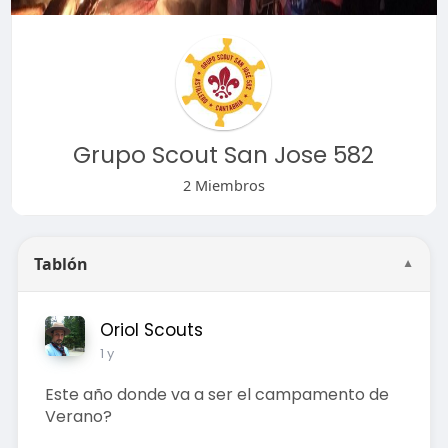
Grupo Scout San Jose 582
2 Miembros
Tablón
▼
Oriol Scouts
1 y
Este año donde va a ser el campamento de
Verano?