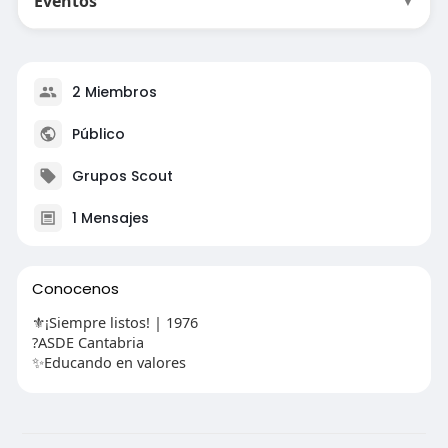
Eventos
▼
2 Miembros
Público
Grupos Scout
1 Mensajes
Conocenos
⚜️¡Siempre listos! | 1976
?ASDE Cantabria
✨Educando en valores