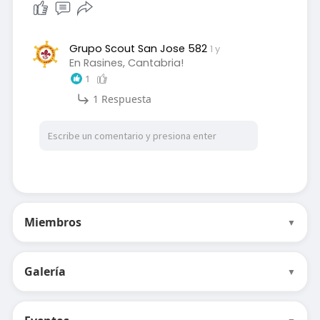
Grupo Scout San Jose 582
1 y
En Rasines, Cantabria!
1
1 Respuesta
Miembros
▼
Galería
▼