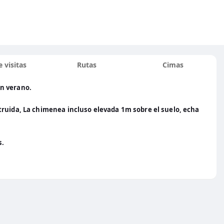
 visitas
Rutas
Cimas
n verano.
truida, La chimenea incluso elevada 1m sobre el suelo, echa
s.