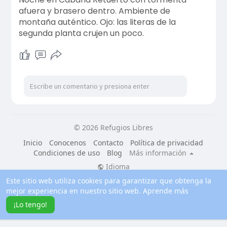
afuera y brasero dentro. Ambiente de
montaña auténtico. Ojo: las literas de la
segunda planta crujen un poco.
© 2026 Refugios Libres
Inicio
Conocenos
Contacto
Política de privacidad
Condiciones de uso
Blog
Más información
Idioma
Este sitio web utiliza cookies para garantizar que obtenga la
mejor experiencia en nuestro sitio web.
Aprende más
¡Lo tengo!