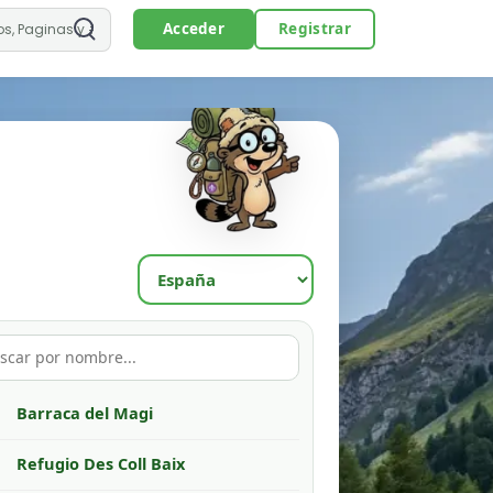
Acceder
Registrar
Barraca del Magi
Refugio Des Coll Baix