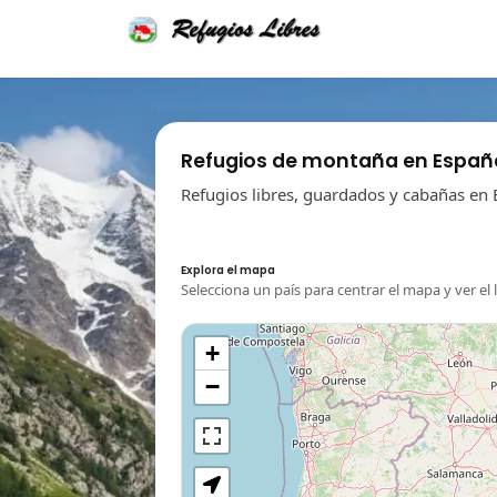
Refugios de montaña en Españ
Refugios libres, guardados y cabañas en 
Explora el mapa
Selecciona un país para centrar el mapa y ver el 
+
−