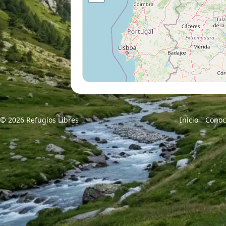
© 2026 Refugios Libres
Inicio
Conoc