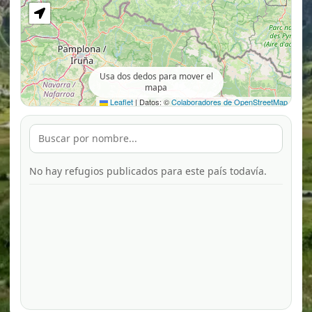
Usa dos dedos para mover el
mapa
Leaflet
|
Datos: ©
Colaboradores de OpenStreetMap
No hay refugios publicados para este país todavía.