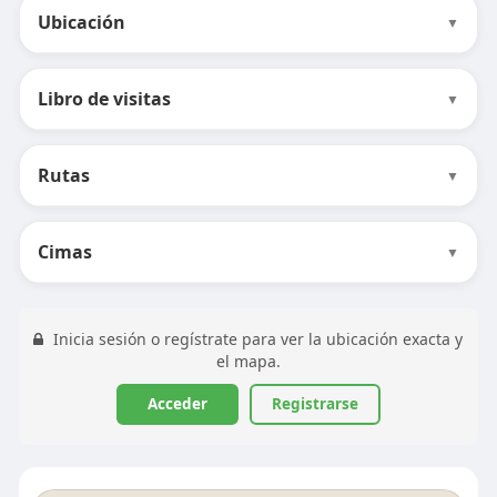
Ubicación
▼
Libro de visitas
▼
Rutas
▼
Cimas
▼
Inicia sesión o regístrate para ver la ubicación exacta y
el mapa.
Acceder
Registrarse