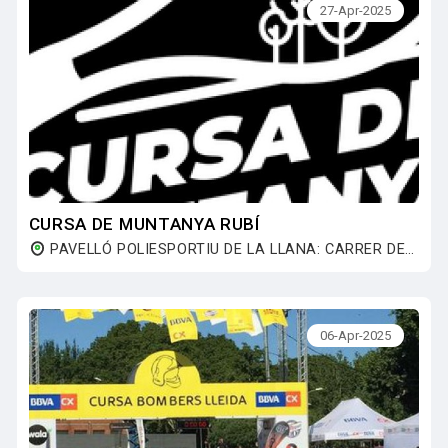
27-Apr-2025
CURSA DE MUNTANYA RUBÍ
PAVELLÓ POLIESPORTIU DE LA LLANA: ​​CARRER DEL PONT DE CAN CLAVERÍ, S/N 08191 RUBÍ
06-Apr-2025