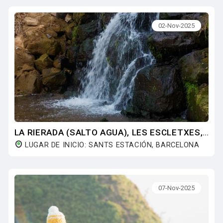
02-Nov-2025
LA RIERADA (SALTO AGUA), LES ESCLETXES, PUIGMADRONA (100 CIMS).
LUGAR DE INICIO: SANTS ESTACIÓN, BARCELONA
07-Nov-2025