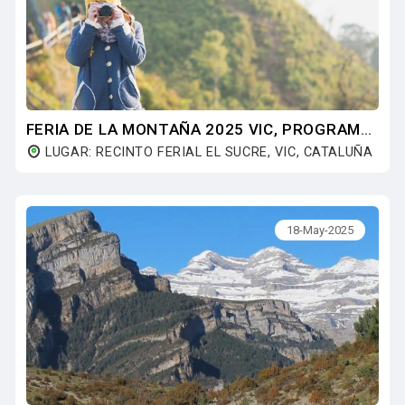
FERIA DE LA MONTAÑA 2025 VIC, PROGRAMA Y ACTIVIDADES
LUGAR: RECINTO FERIAL EL SUCRE, VIC, CATALUÑA
18-May-2025