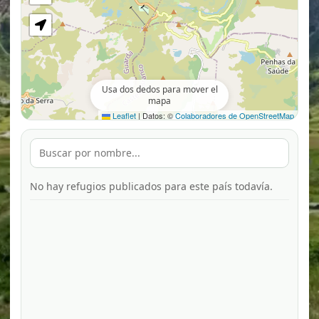
Usa dos dedos para mover el
mapa
Leaflet
|
Datos: ©
Colaboradores de OpenStreetMap
No hay refugios publicados para este país todavía.