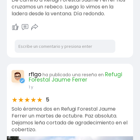
cruzamos un rebeco. Luego lo vimos en la
ladera desde la ventana. Día redondo.
rflgo
Refugi
ha publicado una reseña en
Forestal Jaume Ferrer
1 y
★
★
★
★
★
5
Solo éramos dos en Refugi Forestal Jaume
Ferrer un martes de octubre. Paz absoluta.
Dejamos leña cortada de agradecimiento en el
cobertizo.