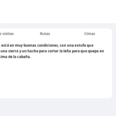
 visitas
Rutas
Cimas
, está en muy buenas condiciones, con una estufa que
 una sierra y un hacha para cortar la leña para que quepa en
cima de la cabaña.