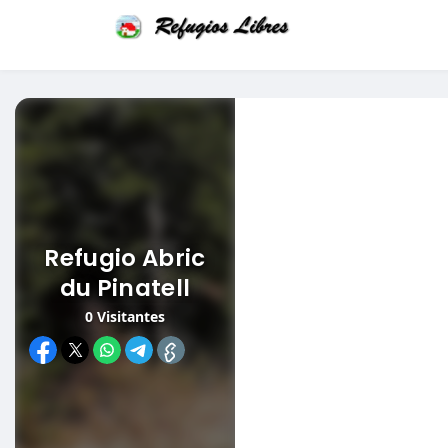
Refugio Abric
du Pinatell
0
Visitantes