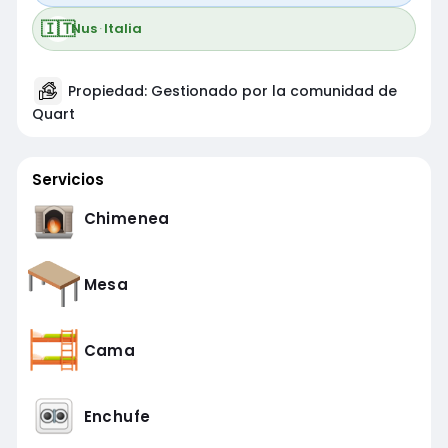
🇮🇹
Nus
·
Italia
Propiedad: Gestionado por la comunidad de
Quart
Servicios
Chimenea
Mesa
Cama
Enchufe