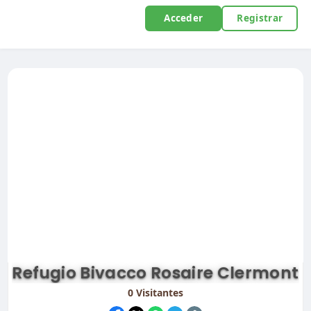
Acceder
Registrar
Refugio Bivacco Rosaire Clermont
0
Visitantes