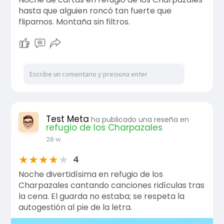
hasta que alguien roncó tan fuerte que
flipamos. Montaña sin filtros.
Test Meta
ha publicado una reseña en
refugio de los Charpazales
28 w
★
★
★
★
★
4
Noche divertidísima en refugio de los
Charpazales cantando canciones ridículas tras
la cena. El guarda no estaba; se respeta la
autogestión al pie de la letra.