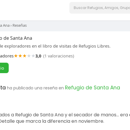
ta Ana
›
Reseñas
o de Santa Ana
e exploradores en el libro de visitas de Refugios Libres.
★
★
★
★
★
radores
3,0
(1 valoraciones)
gio
eta
Refugio de Santa Ana
ha publicado una reseña en
s a Refugio de Santa Ana y el secador de manos… era el
 Detalle que marca la diferencia en noviembre.