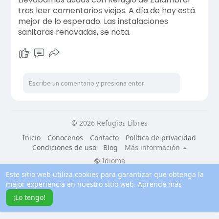
tras leer comentarios viejos. A día de hoy está
mejor de lo esperado. Las instalaciones
sanitaras renovadas, se nota.
© 2026 Refugios Libres
Inicio
Conocenos
Contacto
Política de privacidad
Condiciones de uso
Blog
Más información
Idioma
Este sitio web utiliza cookies para garantizar que obtenga la
mejor experiencia en nuestro sitio web.
Aprende más
¡Lo tengo!