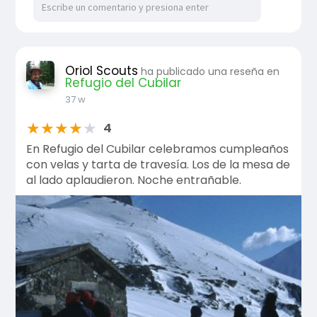
Oriol Scouts
ha publicado una reseña en
Refugio del Cubilar
37 w
★
★
★
★
★
4
En Refugio del Cubilar celebramos cumpleaños
con velas y tarta de travesía. Los de la mesa de
al lado aplaudieron. Noche entrañable.