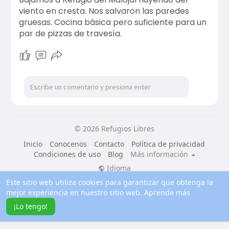
viento en cresta. Nos salvaron las paredes
gruesas. Cocina básica pero suficiente para un
par de pizzas de travesía.
© 2026 Refugios Libres
Inicio
Conocenos
Contacto
Política de privacidad
Condiciones de uso
Blog
Más información
Idioma
Este sitio web utiliza cookies para garantizar que obtenga la
mejor experiencia en nuestro sitio web.
Aprende más
¡Lo tengo!