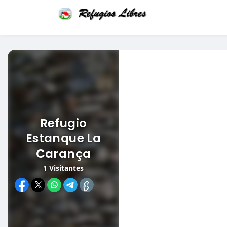
Refugio
Estanque La
Carança
1
Visitantes