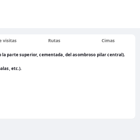
 visitas
Rutas
Cimas
la parte superior, cementada, del asombroso pilar central).
las, etc.).