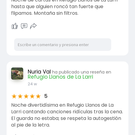
hasta que alguien roncó tan fuerte que
flipamos. Montaña sin filtros.
Nuria Val
ha publicado una reseña en
Refugio Llanos de La Larri
24 w
★
★
★
★
★
5
Noche divertidísima en Refugio Llanos de La
Larri cantando canciones ridículas tras la cena.
El guarda no estaba; se respeta la autogestión
al pie de la letra.