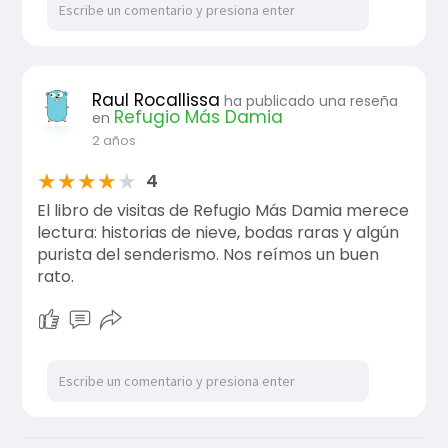
Raul Rocallissa
ha publicado una reseña
Refugio Más Damia
en
2 años
★
★
★
★
★
4
El libro de visitas de Refugio Más Damia merece
lectura: historias de nieve, bodas raras y algún
purista del senderismo. Nos reímos un buen
rato.