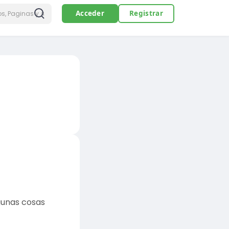
Acceder
Registrar
lgunas cosas