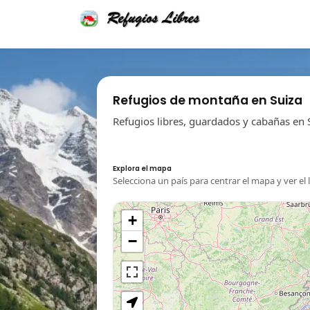
Refugios de montaña en Suiza
Refugios libres, guardados y cabañas en 
Explora el mapa
Selecciona un país para centrar el mapa y ver el 
+
−