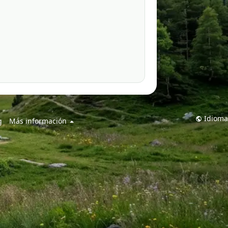
Idioma
g
Más información