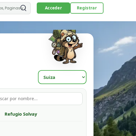
Acceder
Registrar
Refugio Solvay