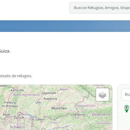
Suiza.
listado de refugios.