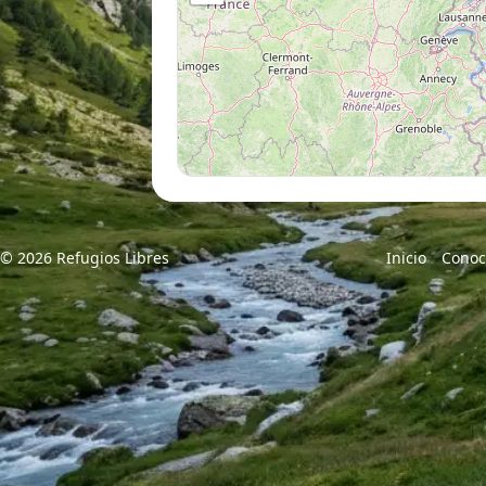
© 2026 Refugios Libres
Inicio
Conoc