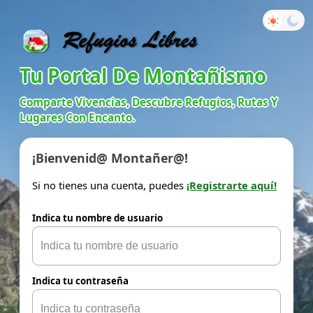
Tu Portal De Montañismo
Comparte Vivencias, Descubre Refugios, Rutas Y
Lugares Con Encanto.
¡Bienvenid@ Montañer@!
Si no tienes una cuenta, puedes
¡Registrarte aquí!
Indica tu nombre de usuario
Indica tu contraseña