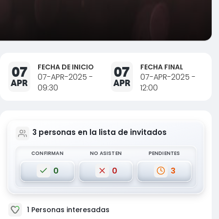
FECHA DE INICIO
FECHA FINAL
07
07
07-APR-2025 -
07-APR-2025 -
APR
APR
09:30
12:00
3
personas en la lista de invitados
CONFIRMAN
NO ASISTEN
PENDIENTES
0
0
3
1
Personas interesadas