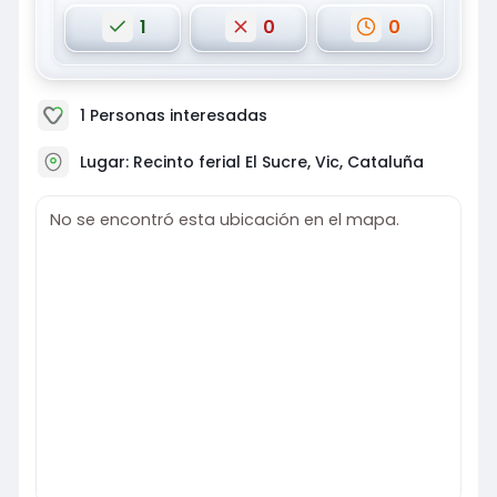
1
0
0
1
Personas interesadas
Lugar: Recinto ferial El Sucre, Vic, Cataluña
No se encontró esta ubicación en el mapa.