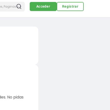
Acceder
Registrar
es. No pidas