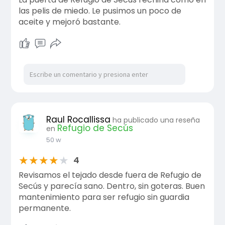
las pelis de miedo. Le pusimos un poco de
aceite y mejoró bastante.
Raul Rocallissa
ha publicado una reseña
Refugio de Secús
en
50 w
★
★
★
★
★
4
Revisamos el tejado desde fuera de Refugio de
Secús y parecía sano. Dentro, sin goteras. Buen
mantenimiento para ser refugio sin guardia
permanente.