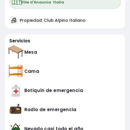
🇮🇹
Ville d'Anaunia
·
Italia
Propiedad: Club Alpino Italiano
Servicios
Mesa
Cama
Botiquín de emergencia
Radio de emergencia
Nevado casi todo el año