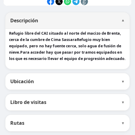
Descripción
▼
Refugio libre del CAI situado al norte del macizo de Brenta,
cerca de la cumbre de Cima SassaraRefugio muy bien
equipado, pero no hay fuente cerca, solo agua de fusión de
nieve.Para acceder hay que pasar por tramos equipados en
los que es necesario llevar el equipo de progresión adecuado.
Ubicación
▼
Libro de visitas
▼
Rutas
▼