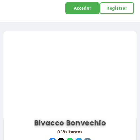
Acceder
Registrar
Bivacco Bonvechio
0
Visitantes