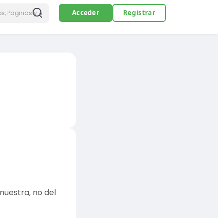
Acceder
Registrar
uestra, no del