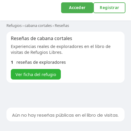
Acceder
Registrar
Refugios
›
cabana cortales
›
Reseñas
Reseñas de cabana cortales
Experiencias reales de exploradores en el libro de
visitas de Refugios Libres.
1
reseñas de exploradores
Ver ficha del refugio
Aún no hay reseñas públicas en el libro de visitas.