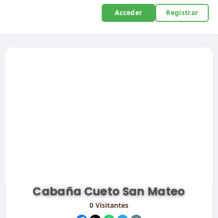
Acceder
Registrar
Cabaña Cueto San Mateo
0
Visitantes