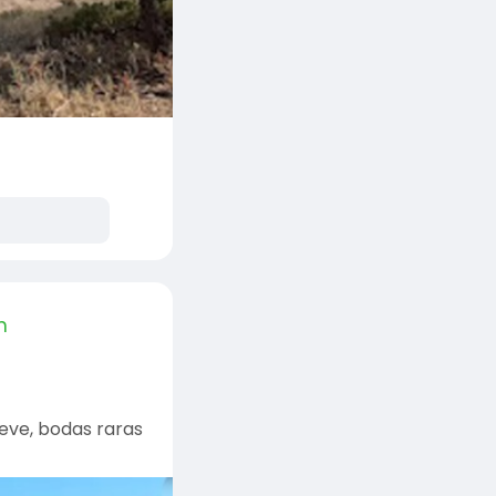
n
ieve, bodas raras