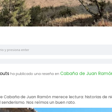
couts
Cabaña de Juan Ramó
ha publicado una reseña en
as de Cabaña de Juan Ramón merece lectura: historias de n
el senderismo. Nos reímos un buen rato.