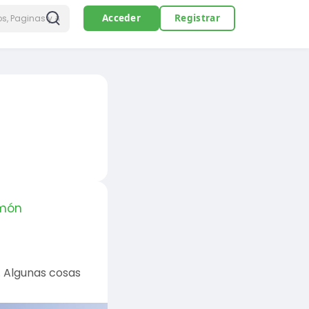
Acceder
Registrar
món
. Algunas cosas