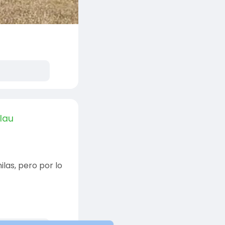
lau
las, pero por lo