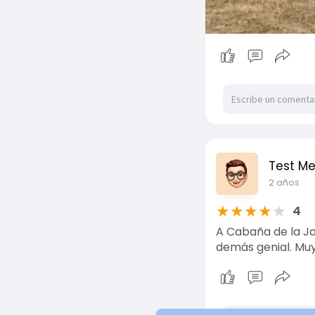
Test M
2 años
★
★
★
★
★
4
A Cabaña de la Ja
demás genial. Mu