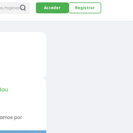
Acceder
Registrar
lau
tramos por