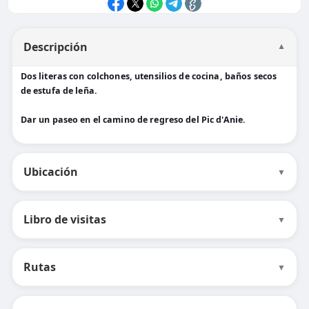
Descripción
▼
Dos literas con colchones, utensilios de cocina, baños secos
de estufa de leña.
Dar un paseo en el camino de regreso del Pic d'Anie.
Ubicación
▼
Libro de visitas
▼
Rutas
▼