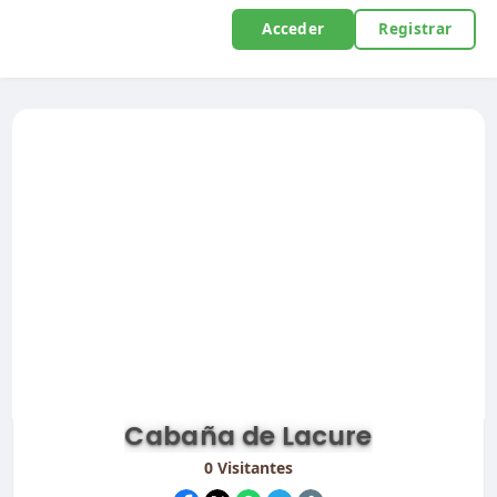
Acceder
Registrar
Cabaña de Lacure
0
Visitantes