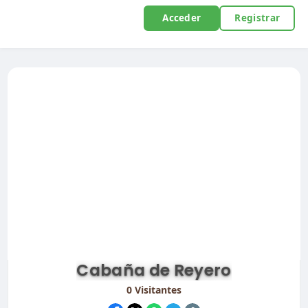
Acceder
Registrar
Cabaña de Reyero
0
Visitantes