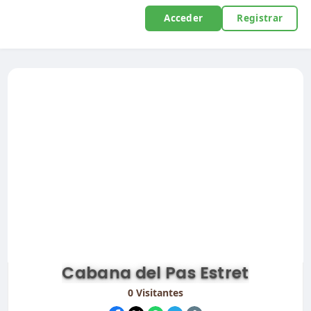
Acceder
Registrar
Cabana del Pas Estret
0
Visitantes