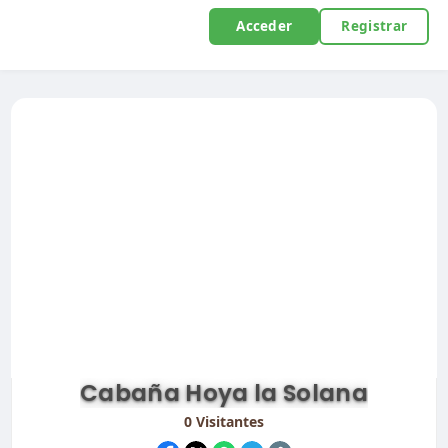
Acceder
Registrar
Cabaña Hoya la Solana
0
Visitantes