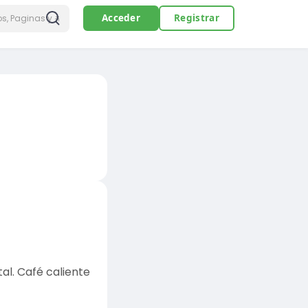
Acceder
Registrar
al. Café caliente