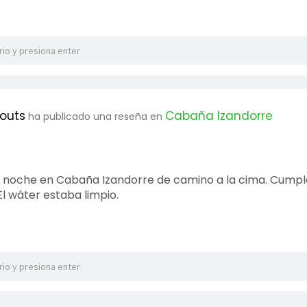
couts
Cabaña Izandorre
ha publicado una reseña en
 noche en Cabaña Izandorre de camino a la cima. Cumpl
El wáter estaba limpio.