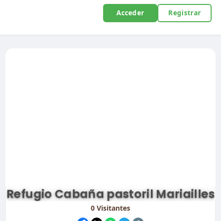
Acceder
Registrar
Refugio Cabaña pastoril Mariailles
0
Visitantes