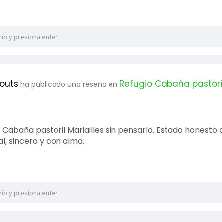
couts
Refugio Cabaña pastoril
ha publicado una reseña en
 Cabaña pastoril Mariailles sin pensarlo. Estado honesto 
l, sincero y con alma.