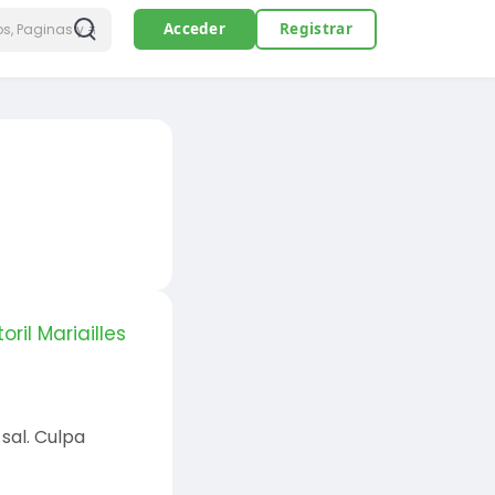
Acceder
Registrar
ril Mariailles
sal. Culpa