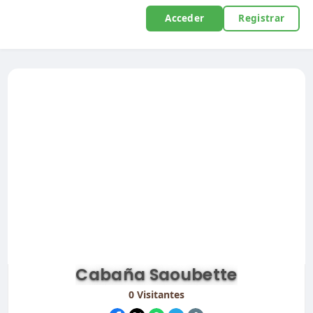
Acceder
Registrar
Cabaña Saoubette
0
Visitantes