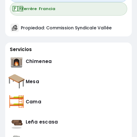
🇫🇷
Ferrère
·
Francia
Propiedad: Commission Syndicale Vallée
Servicios
Chimenea
Mesa
Cama
Leña escasa